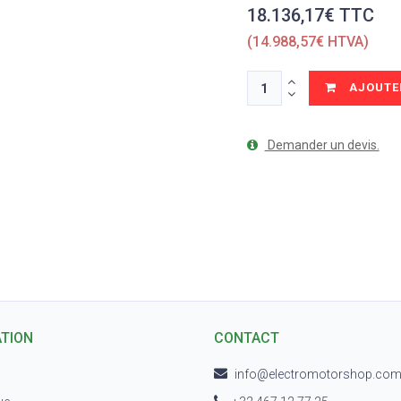
18.136,17€ TTC
(14.988,57€ HTVA)
AJOUTER
Demander un devis.
ATION
CONTACT
info@electromotorshop.co