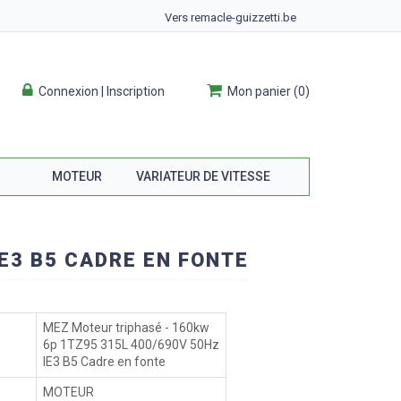
Vers remacle-guizzetti.be
Connexion | Inscription
Mon panier
(
0
)
MOTEUR
VARIATEUR DE VITESSE
E3 B5 CADRE EN FONTE
MEZ Moteur triphasé - 160kw
6p 1TZ95 315L 400/690V 50Hz
IE3 B5 Cadre en fonte
MOTEUR