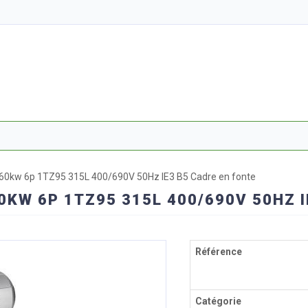
160kw 6p 1TZ95 315L 400/690V 50Hz IE3 B5 Cadre en fonte
0KW 6P 1TZ95 315L 400/690V 50HZ I
Référence
Catégorie