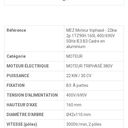
Référence
MEZ Moteur triphasé - 22kw
2p 1TZ90H 160L 400/690V
50Hz IE3 B3 Cadre en
aluminium
Catégorie
MOTEUR
MOTEUR ÉLECTRIQUE
MOTEUR TRIPHASÉ 380V
PUISSANCE
22 KW / 30 CV
FIXATION
B3: À pattes
TENSION D'ALIMENTATION
400V/690V
HAUTEUR D'AXE
160 mm
DIAMÈTRE D'ARBRE
Ø42x110 mm
VITESSE (pôles)
3000tr/min, 2 pôles