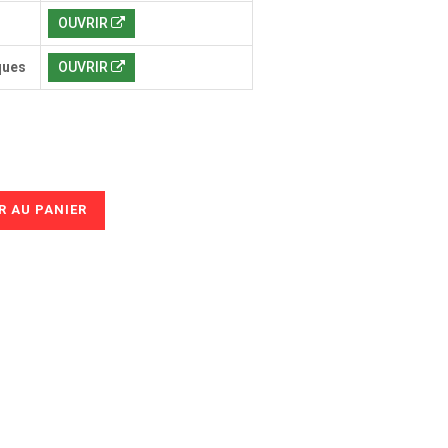
OUVRIR
ques
OUVRIR
 AU PANIER