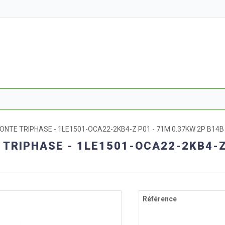
NTE TRIPHASE - 1LE1501-OCA22-2KB4-Z P01 - 71M 0.37KW 2P B14B 
TRIPHASE - 1LE1501-OCA22-2KB4-Z 
Référence