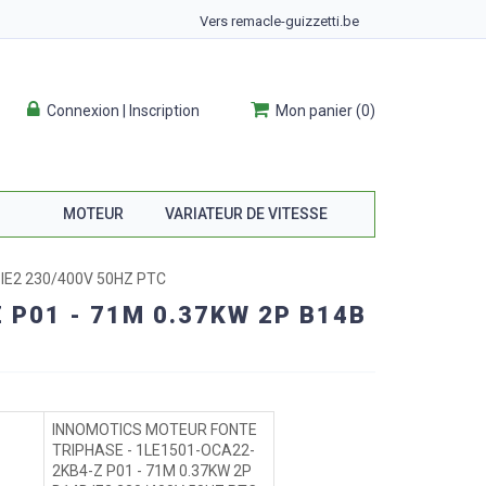
Vers remacle-guizzetti.be
Connexion | Inscription
Mon panier
(
0
)
MOTEUR
VARIATEUR DE VITESSE
IE2 230/400V 50HZ PTC
P01 - 71M 0.37KW 2P B14B
INNOMOTICS MOTEUR FONTE
TRIPHASE - 1LE1501-OCA22-
2KB4-Z P01 - 71M 0.37KW 2P