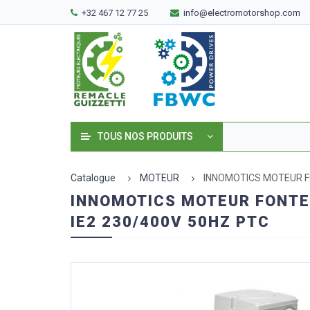
+32 467 12 77 25
info@electromotorshop.com
TOUS NOS PRODUITS
Catalogue
MOTEUR
INNOMOTICS MOTEUR FO
INNOMOTICS MOTEUR FONTE 
IE2 230/400V 50HZ PTC