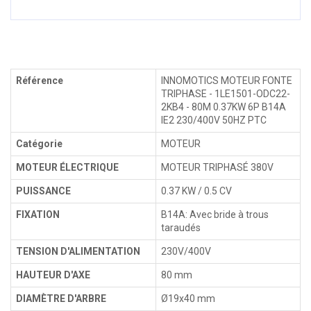
Référence
INNOMOTICS MOTEUR FONTE
TRIPHASE - 1LE1501-ODC22-
2KB4 - 80M 0.37KW 6P B14A
IE2 230/400V 50HZ PTC
Catégorie
MOTEUR
MOTEUR ÉLECTRIQUE
MOTEUR TRIPHASÉ 380V
PUISSANCE
0.37 KW / 0.5 CV
FIXATION
B14A: Avec bride à trous
taraudés
TENSION D'ALIMENTATION
230V/400V
HAUTEUR D'AXE
80 mm
DIAMÈTRE D'ARBRE
Ø19x40 mm