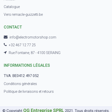
Catalogue
Vers remacle-guizzetti.be
CONTACT
info@electromotorshop.com
+32 467 12 77 25
Rue Fontaine, 87 - 4100 SERAING
INFORMATIONS LÉGALES
TVA: BE0412 497 052
Conditions générales
Politique de livraisons et retours
QG Entreprise SPRL
© Copyright
2021. Tous droits réservés.