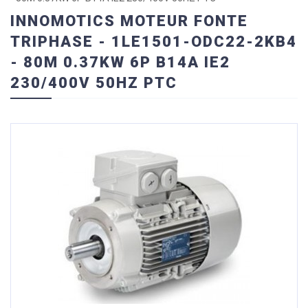
INNOMOTICS MOTEUR FONTE
TRIPHASE - 1LE1501-ODC22-2KB4
- 80M 0.37KW 6P B14A IE2
230/400V 50HZ PTC