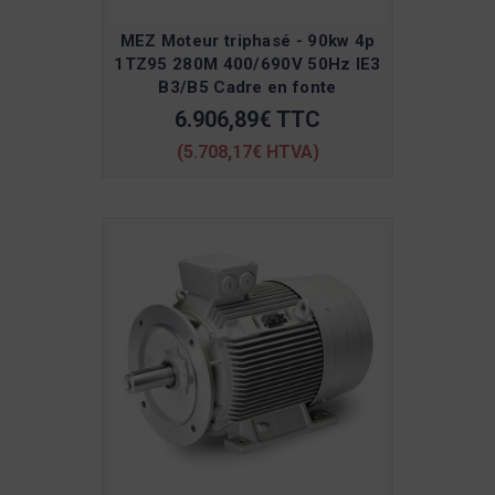
MEZ Moteur triphasé - 90kw 4p
1TZ95 280M 400/690V 50Hz IE3
B3/B5 Cadre en fonte
6.906,89€ TTC
(5.708,17€ HTVA)