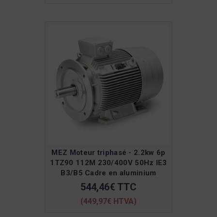
MEZ Moteur triphasé - 2.2kw 6p
1TZ90 112M 230/400V 50Hz IE3
B3/B5 Cadre en aluminium
544,46€ TTC
(449,97€ HTVA)