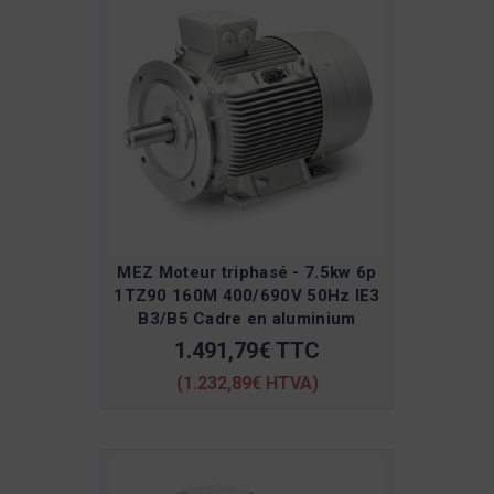
MEZ Moteur triphasé - 7.5kw 6p
1TZ90 160M 400/690V 50Hz IE3
B3/B5 Cadre en aluminium
1.491,79€ TTC
(1.232,89€ HTVA)