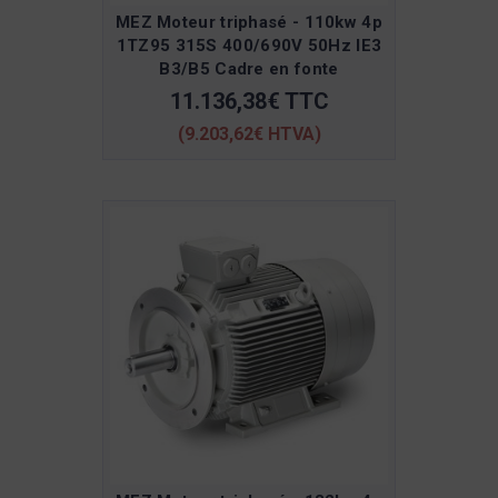
MEZ Moteur triphasé - 110kw 4p
1TZ95 315S 400/690V 50Hz IE3
B3/B5 Cadre en fonte
11.136,38€ TTC
(9.203,62€ HTVA)