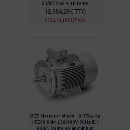
B3/B5 Cadre en fonte
12.354,29€ TTC
(10.210,16€ HTVA)
MEZ Moteur triphasé - 0.37kw 6p
1TZ90 80M 230/400V 50Hz IE3
B3/B5 Cadre en aluminium