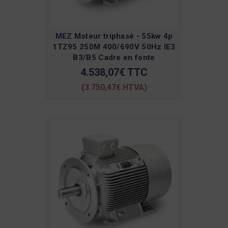
MEZ Moteur triphasé - 55kw 4p
1TZ95 250M 400/690V 50Hz IE3
B3/B5 Cadre en fonte
4.538,07€ TTC
(3.750,47€ HTVA)