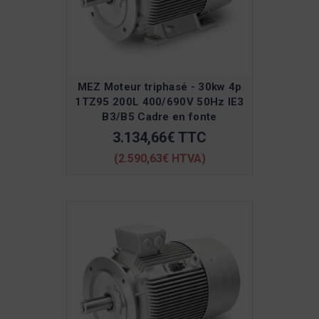
MEZ Moteur triphasé - 30kw 4p
1TZ95 200L 400/690V 50Hz IE3
B3/B5 Cadre en fonte
3.134,66€ TTC
(2.590,63€ HTVA)