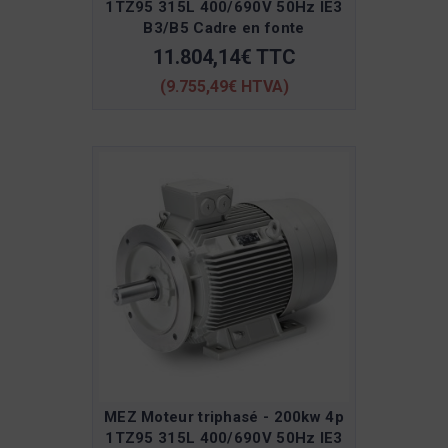
1TZ95 315L 400/690V 50Hz IE3
B3/B5 Cadre en fonte
11.804,14€ TTC
(9.755,49€ HTVA)
MEZ Moteur triphasé - 200kw 4p
1TZ95 315L 400/690V 50Hz IE3