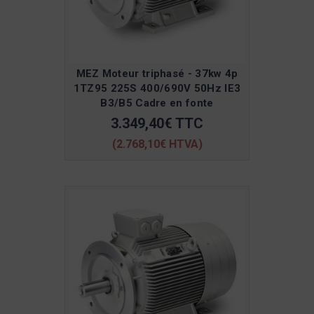
MEZ Moteur triphasé - 37kw 4p
1TZ95 225S 400/690V 50Hz IE3
B3/B5 Cadre en fonte
3.349,40€ TTC
(2.768,10€ HTVA)