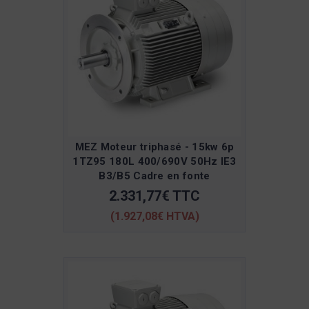
MEZ Moteur triphasé - 15kw 6p
1TZ95 180L 400/690V 50Hz IE3
B3/B5 Cadre en fonte
2.331,77€ TTC
(1.927,08€ HTVA)