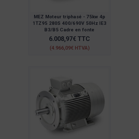
MEZ Moteur triphasé - 75kw 4p
1TZ95 280S 400/690V 50Hz IE3
B3/B5 Cadre en fonte
6.008,97€ TTC
(4.966,09€ HTVA)