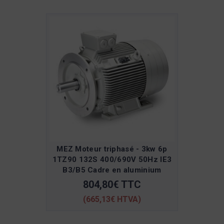
MEZ Moteur triphasé - 3kw 6p
1TZ90 132S 400/690V 50Hz IE3
B3/B5 Cadre en aluminium
804,80€ TTC
(665,13€ HTVA)