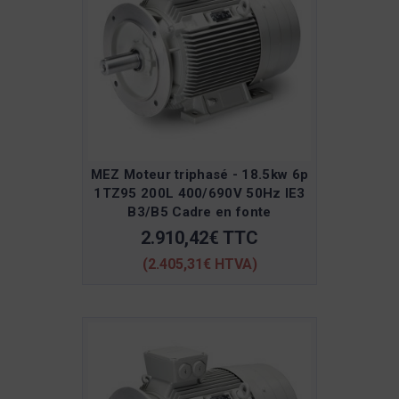
MEZ Moteur triphasé - 18.5kw 6p
1TZ95 200L 400/690V 50Hz IE3
B3/B5 Cadre en fonte
2.910,42€ TTC
(2.405,31€ HTVA)