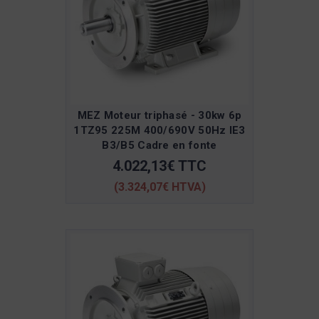
MEZ Moteur triphasé - 30kw 6p
1TZ95 225M 400/690V 50Hz IE3
B3/B5 Cadre en fonte
4.022,13€ TTC
(3.324,07€ HTVA)