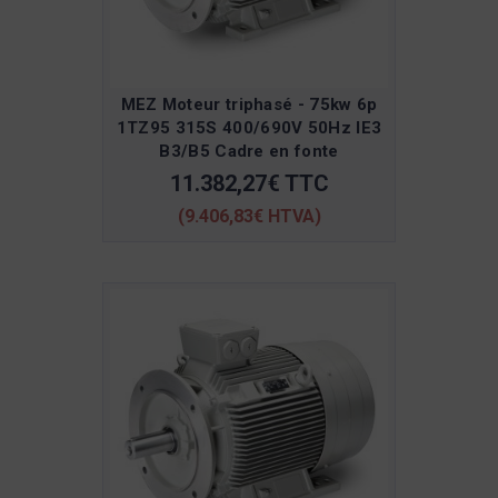
MEZ Moteur triphasé - 75kw 6p
1TZ95 315S 400/690V 50Hz IE3
B3/B5 Cadre en fonte
11.382,27€ TTC
(9.406,83€ HTVA)