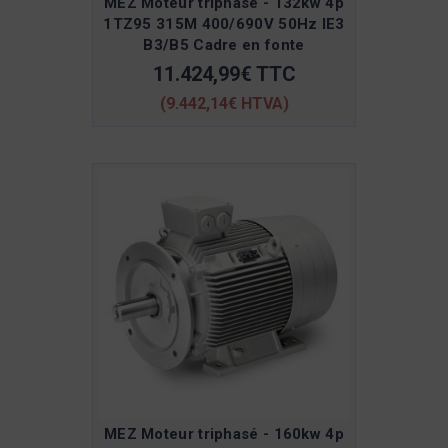
MEZ Moteur triphasé - 132kw 4p
1TZ95 315M 400/690V 50Hz IE3
B3/B5 Cadre en fonte
11.424,99€ TTC
(9.442,14€ HTVA)
MEZ Moteur triphasé - 160kw 4p