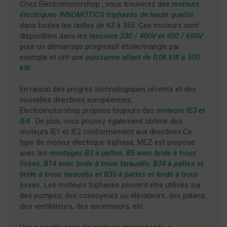
Chez Electromotorshop , vous trouverez des
moteurs
électriques INNOMOTICS triphasés de haute qualité
dans toutes les
tailles de 63 à 355
. Ces moteurs sont
disponibles dans les
tensions 230 / 400V et 400 / 690V
pour un démarrage progressif étoile/triangle par
exemple et ont une
puissance allant de 0,06 kW à 500
kW .
En raison des progrès technologiques récents et des
nouvelles directives européennes,
Electromotorshop propose toujours des
moteurs IE3 et
IE4
. De plus, vous pouvez également obtenir des
moteurs IE1 et IE2 conformément aux directives.Ce
type de moteur électrique triphasé, MEZ est proposé
avec les
montages B3 à pattes, B5 avec bride à trous
lisses, B14 avec bride à trous taraudés, B34 à pattes et
bride à trous taraudés et B35 à pattes et bride à trous
lisses.
Les moteurs triphasés peuvent être utilisés sur
des pompes, des convoyeurs ou élévateurs, des palans,
des ventilateurs, des ascenseurs, etc.