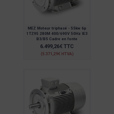
MEZ Moteur triphasé - 55kw 6p
1TZ95 280M 400/690V 50Hz IE3
B3/B5 Cadre en fonte
6.499,26€ TTC
(5.371,29€ HTVA)