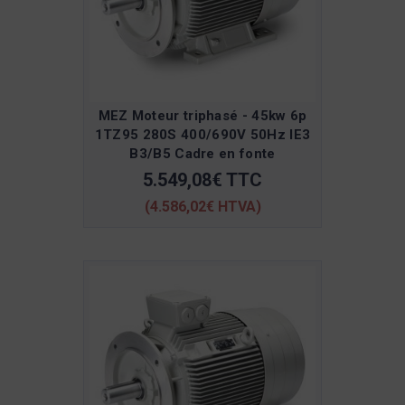
MEZ Moteur triphasé - 45kw 6p
1TZ95 280S 400/690V 50Hz IE3
B3/B5 Cadre en fonte
5.549,08€ TTC
(4.586,02€ HTVA)