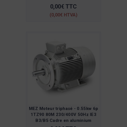
0,00€ TTC
(0,00€ HTVA)
MEZ Moteur triphasé - 0.55kw 6p
1TZ90 80M 230/400V 50Hz IE3
B3/B5 Cadre en aluminium