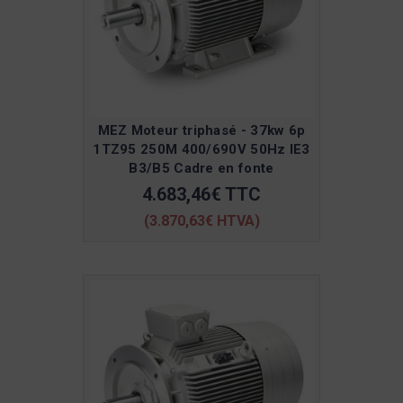
MEZ Moteur triphasé - 37kw 6p
1TZ95 250M 400/690V 50Hz IE3
B3/B5 Cadre en fonte
4.683,46€ TTC
(3.870,63€ HTVA)