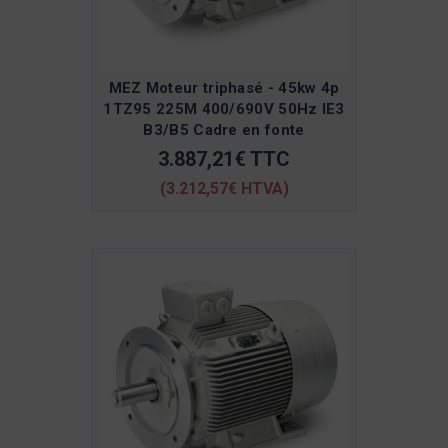
MEZ Moteur triphasé - 45kw 4p
1TZ95 225M 400/690V 50Hz IE3
B3/B5 Cadre en fonte
3.887,21€ TTC
(3.212,57€ HTVA)