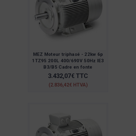
MEZ Moteur triphasé - 22kw 6p
1TZ95 200L 400/690V 50Hz IE3
B3/B5 Cadre en fonte
3.432,07€ TTC
(2.836,42€ HTVA)