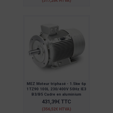
(317,26€ HTVA)
MEZ Moteur triphasé - 1.5kw 6p
1TZ90 100L 230/400V 50Hz IE3
B3/B5 Cadre en aluminium
431,39€ TTC
(356,52€ HTVA)