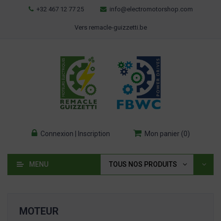
+32 467 12 77 25
info@electromotorshop.com
Vers remacle-guizzetti.be
Connexion | Inscription
Mon panier
(
0
)
MENU
TOUS NOS PRODUITS
MOTEUR