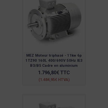
MEZ Moteur triphasé - 11kw 6p
1TZ90 160L 400/690V 50Hz IE3
B3/B5 Cadre en aluminium
1.796,80€ TTC
(1.484,95€ HTVA)