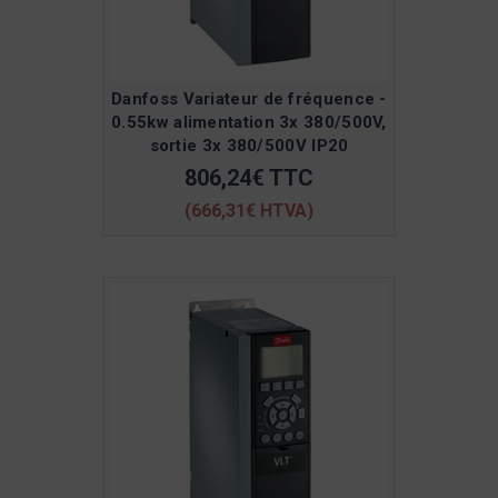
Danfoss Variateur de fréquence -
0.55kw alimentation 3x 380/500V,
sortie 3x 380/500V IP20
806,24€ TTC
(666,31€ HTVA)