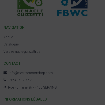
NAVIGATION
Accueil
Catalogue
Vers remacle-guizzetti.be
CONTACT
info@electromotorshop.com
+32 467 12 77 25
Rue Fontaine, 87 - 4100 SERAING
INFORMATIONS LÉGALES