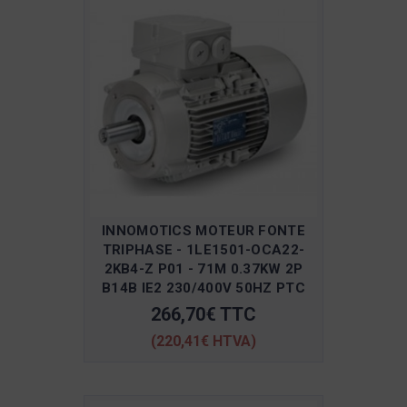
INNOMOTICS MOTEUR FONTE
TRIPHASE - 1LE1501-OCA22-
2KB4-Z P01 - 71M 0.37KW 2P
B14B IE2 230/400V 50HZ PTC
266,70€ TTC
(220,41€ HTVA)