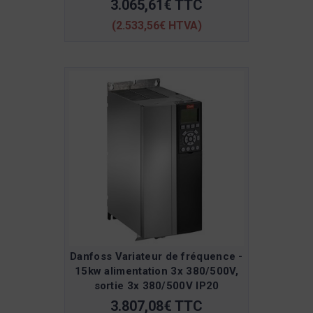
3.065,61€ TTC
(2.533,56€ HTVA)
Danfoss Variateur de fréquence -
15kw alimentation 3x 380/500V,
sortie 3x 380/500V IP20
3.807,08€ TTC