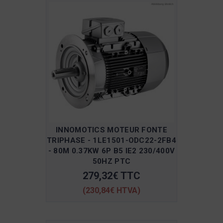
INNOMOTICS MOTEUR FONTE
TRIPHASE - 1LE1501-ODC22-2FB4
- 80M 0.37KW 6P B5 IE2 230/400V
50HZ PTC
279,32€ TTC
(230,84€ HTVA)