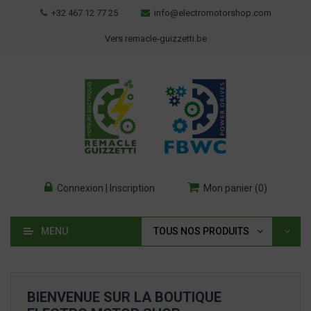
+32 467 12 77 25
info@electromotorshop.com
Vers remacle-guizzetti.be
Connexion | Inscription
Mon panier
(
0
)
MENU
TOUS NOS PRODUITS
BIENVENUE SUR LA BOUTIQUE