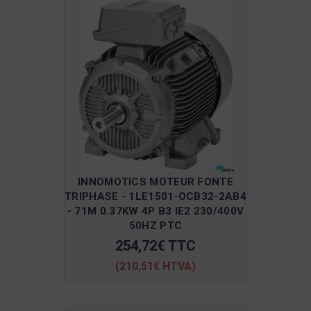
INNOMOTICS MOTEUR FONTE
TRIPHASE - 1LE1501-OCB32-2AB4
- 71M 0.37KW 4P B3 IE2 230/400V
50HZ PTC
254,72€ TTC
(210,51€ HTVA)