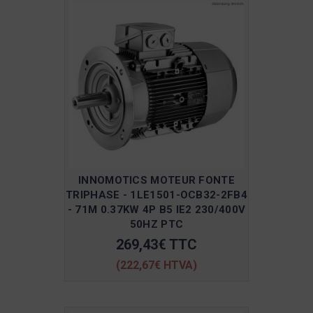
INNOMOTICS MOTEUR FONTE
TRIPHASE - 1LE1501-OCB32-2FB4
- 71M 0.37KW 4P B5 IE2 230/400V
50HZ PTC
269,43€ TTC
(222,67€ HTVA)