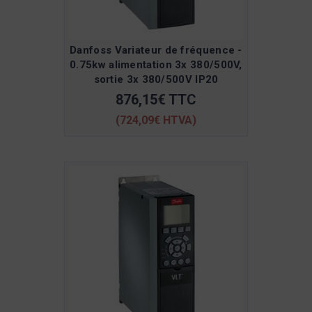
Danfoss Variateur de fréquence -
0.75kw alimentation 3x 380/500V,
sortie 3x 380/500V IP20
876,15€ TTC
(724,09€ HTVA)