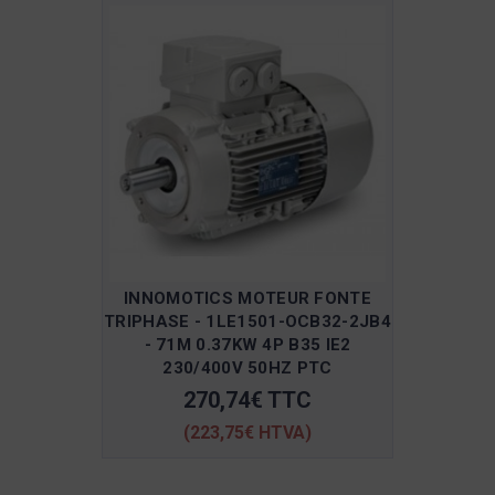
INNOMOTICS MOTEUR FONTE
TRIPHASE - 1LE1501-OCB32-2JB4
- 71M 0.37KW 4P B35 IE2
230/400V 50HZ PTC
270,74€ TTC
(223,75€ HTVA)