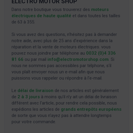
ELECTRO MOTOR SHOP
Dans notre boutique vous trouverez des
moteurs
électriques de haute qualité
et dans toutes les tailles
de 63 à 355.
Si vous avez des questions, n'hésitez pas à demander
notre aide, avec plus de 25 ans d'expérience dans la
réparation et la vente de moteurs électriques. vous
pouvez nous joindre par téléphone au
0032 (0)4 336
81 66
ou par mail
info@electromotorshop.com
. Si
nous ne sommes pas accessibles par télphone, s'il
vous plaît envoyer nous un e-mail afin que nous
puissions vous rappeler ou répondre à l'e-mail.
Le
délai de livraison
de nos articles est généralement
de
2 à 3 jours
à moins qu'il n'y ait un délai de livraison
différent avec l'article, pour rendre cela possible, nous
expédions les articles de
grands entrepôts européens
de sorte que vous n'ayez pas à attendre longtemps
pour votre commande.