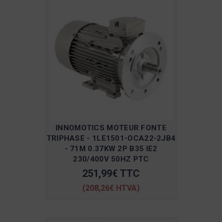
INNOMOTICS MOTEUR FONTE
TRIPHASE - 1LE1501-OCA22-2JB4
- 71M 0.37KW 2P B35 IE2
230/400V 50HZ PTC
251,99€ TTC
(208,26€ HTVA)