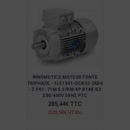
INNOMOTICS MOTEUR FONTE
TRIPHASE - 1LE1501-OCB32-2KB4
- Z P01- 71M 0.37KW 4P B14B IE2
230/400V 50HZ PTC
285,44€ TTC
(235,90€ HTVA)