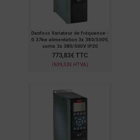
Danfoss Variateur de fréquence -
0.37kw alimentation 3x 380/500V,
sortie 3x 380/500V IP20
773,83€ TTC
(639,52€ HTVA)