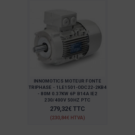
INNOMOTICS MOTEUR FONTE
TRIPHASE - 1LE1501-ODC22-2KB4
- 80M 0.37KW 6P B14A IE2
230/400V 50HZ PTC
279,32€ TTC
(230,84€ HTVA)