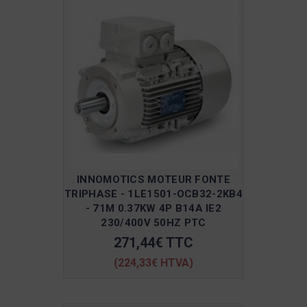
INNOMOTICS MOTEUR FONTE
TRIPHASE - 1LE1501-OCB32-2KB4
- 71M 0.37KW 4P B14A IE2
230/400V 50HZ PTC
271,44€ TTC
(224,33€ HTVA)