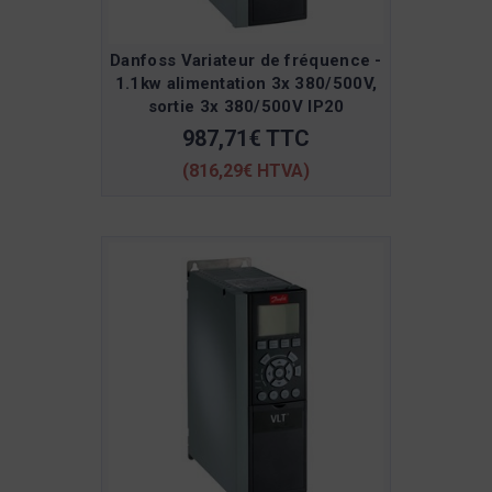
Danfoss Variateur de fréquence -
1.1kw alimentation 3x 380/500V,
sortie 3x 380/500V IP20
987,71€ TTC
(816,29€ HTVA)