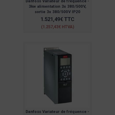
Danfoss Variateur de fréquence -
3kw alimentation 3x 380/500V,
sortie 3x 380/500V IP20
1.521,49€ TTC
(1.257,43€ HTVA)
Danfoss Variateur de fréquence -