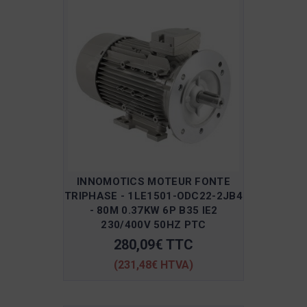
INNOMOTICS MOTEUR FONTE
TRIPHASE - 1LE1501-ODC22-2JB4
- 80M 0.37KW 6P B35 IE2
230/400V 50HZ PTC
280,09€ TTC
(231,48€ HTVA)