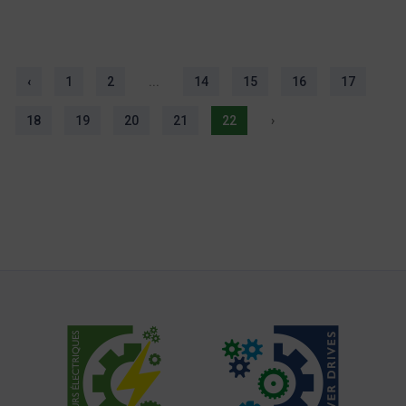
‹
1
2
...
14
15
16
17
18
19
20
21
22
›