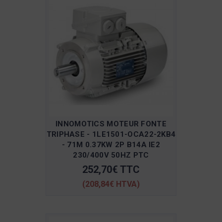
INNOMOTICS MOTEUR FONTE
TRIPHASE - 1LE1501-OCA22-2KB4
- 71M 0.37KW 2P B14A IE2
230/400V 50HZ PTC
252,70€ TTC
(208,84€ HTVA)