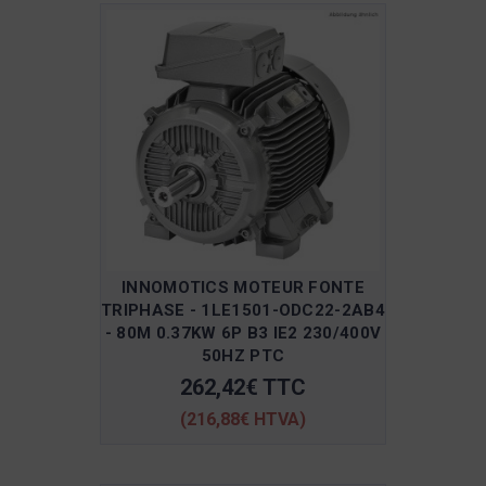
INNOMOTICS MOTEUR FONTE
TRIPHASE - 1LE1501-ODC22-2AB4
- 80M 0.37KW 6P B3 IE2 230/400V
50HZ PTC
262,42€ TTC
(216,88€ HTVA)